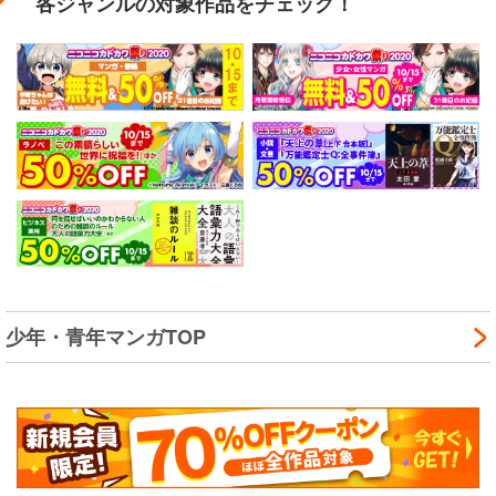
各ジャンルの対象作品をチェック！
少年・青年マンガTOP