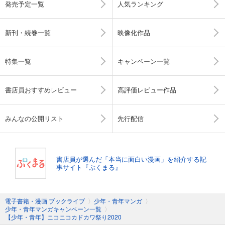
発売予定一覧
人気ランキング
新刊・続巻一覧
映像化作品
特集一覧
キャンペーン一覧
書店員おすすめレビュー
高評価レビュー作品
みんなの公開リスト
先行配信
書店員が選んだ「本当に面白い漫画」を紹介する記
事サイト『ぶくまる』
電子書籍・漫画 ブックライブ
〉
少年・青年マンガ
〉
少年・青年マンガキャンペーン一覧
〉
【少年・青年】ニコニコカドカワ祭り2020