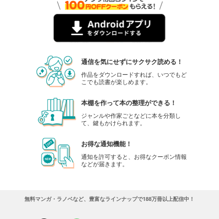
通信を気にせずにサクサク読める！
作品をダウンロードすれば、いつでもど
こでも読書が楽しめます。
本棚を作って本の整理ができる！
ジャンルや作家ごとなどに本を分類し
て、鍵もかけられます。
お得な通知機能！
通知を許可すると、お得なクーポン情報
などが届きます。
無料マンガ・ラノベなど、豊富なラインナップで188万冊以上配信中！