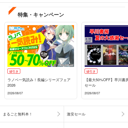
特集・キャンペーン
値引き
値引き
ラノベ一気読み！長編シリーズフェア
【最大50%OFF】早川書
2026
セール
2026/08/07
2026/08/07
まるごと無料本！
激安セール