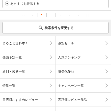
あらすじを表示する
<<
<
1
・
・
・
>
>>
検索条件を変更する
まるごと無料本！
激安セール
発売予定一覧
人気ランキング
新刊・続巻一覧
映像化作品
特集一覧
キャンペーン一覧
書店員おすすめレビュー
高評価レビュー作品