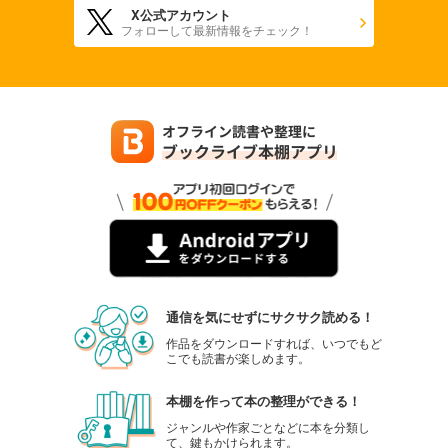
X公式アカウント
フォローして最新情報をチェック！
通信を気にせずにサクサク読める！
作品をダウンロードすれば、いつでもど
こでも読書が楽しめます。
本棚を作って本の整理ができる！
ジャンルや作家ごとなどに本を分類し
て、鍵もかけられます。