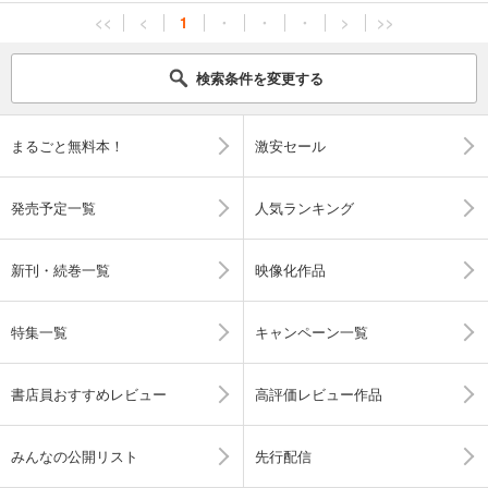
<<
<
1
・
・
・
>
>>
検索条件を変更する
まるごと無料本！
激安セール
発売予定一覧
人気ランキング
新刊・続巻一覧
映像化作品
特集一覧
キャンペーン一覧
書店員おすすめレビュー
高評価レビュー作品
みんなの公開リスト
先行配信