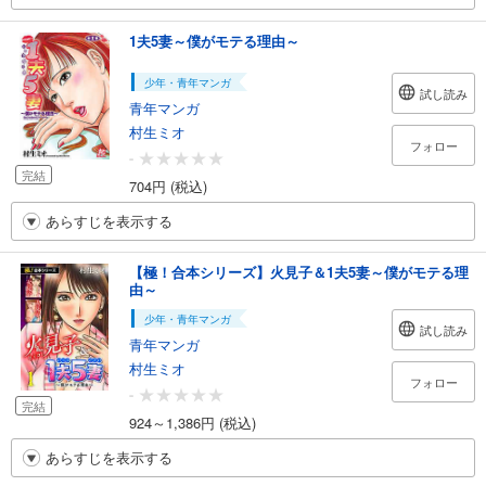
1夫5妻～僕がモテる理由～
少年・青年マンガ
試し読み
青年マンガ
村生ミオ
フォロー
-
完結
704円 (税込)
あらすじを表示する
【極！合本シリーズ】火見子＆1夫5妻～僕がモテる理
由～
少年・青年マンガ
試し読み
青年マンガ
村生ミオ
フォロー
-
完結
924～1,386円 (税込)
あらすじを表示する