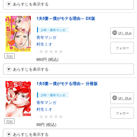
あらすじを表示する
1夫5妻～僕がモテる理由～ DX版
少年・青年マンガ
試し読み
青年マンガ
村生ミオ
フォロー
-
完結
860円 (税込)
あらすじを表示する
1夫5妻～僕がモテる理由～ 分冊版
少年・青年マンガ
試し読み
青年マンガ
村生ミオ
フォロー
-
完結
99円 (税込)
あらすじを表示する