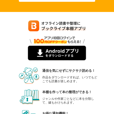
通信を気にせずにサクサク読める！
作品をダウンロードすれば、いつでもど
こでも読書が楽しめます。
本棚を作って本の整理ができる！
ジャンルや作家ごとなどに本を分類し
て、鍵もかけられます。
お得な通知機能！