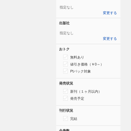
指定なし
変更する
出版社
指定なし
変更する
おトク
無料あり
値引き価格（￥0～）
Ptバック対象
発売状況
新刊（１ヶ月以内）
発売予定
刊行状況
完結
全巻数