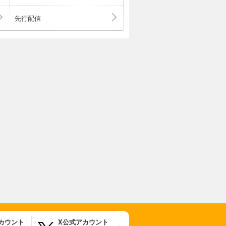
先行配信
アカウント
X公式アカウント