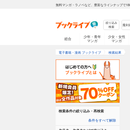
無料マンガ・ラノベなど、豊富なラインナップで18
絞り込み
検索
少年・青年
少女・女性
総合
マンガ
マンガ
電子書籍・漫画 ブックライブ
検索結果
検索条件の絞り込み・再検索
条件をすべて解除