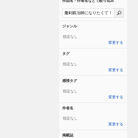
作品名・作者名などで絞り込み
ジャンル
指定なし
変更する
タグ
指定なし
変更する
感情タグ
指定なし
変更する
作者名
指定なし
変更する
掲載誌