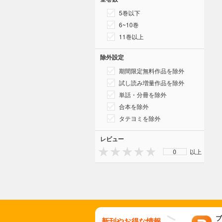
5巻以下
6~10巻
11巻以上
除外設定
期間限定無料作品を除外
試し読み増量作品を除外
単話・分冊を除外
合本を除外
タテヨミを除外
レビュー
0
以上
ブ
新刊やお得な情報