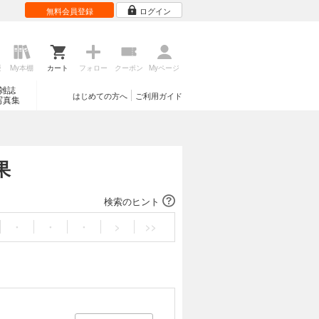
無料会員登録
ログイン
歴
My本棚
カート
フォロー
クーポン
Myページ
雑誌
はじめての方へ
ご利用ガイド
写真集
果
検索のヒント
・
・
・
>
>>