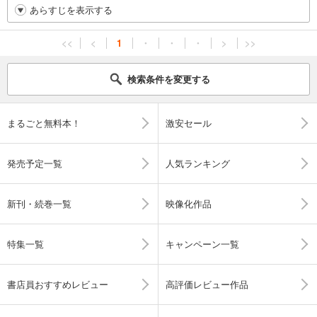
あらすじを表示する
<<
<
1
・
・
・
>
>>
検索条件を変更する
まるごと無料本！
激安セール
発売予定一覧
人気ランキング
新刊・続巻一覧
映像化作品
特集一覧
キャンペーン一覧
書店員おすすめレビュー
高評価レビュー作品