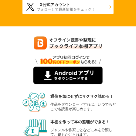
X公式アカウント
フォローして最新情報をチェック！
通信を気にせずにサクサク読める！
作品をダウンロードすれば、いつでもど
こでも読書が楽しめます。
本棚を作って本の整理ができる！
ジャンルや作家ごとなどに本を分類し
て、鍵もかけられます。