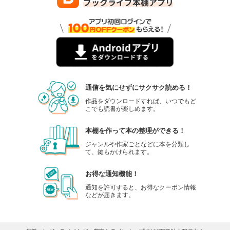
通信を気にせずにサクサク読める！
作品をダウンロードすれば、いつでもど
こでも読書が楽しめます。
本棚を作って本の整理ができる！
ジャンルや作家ごとなどに本を分類し
て、鍵もかけられます。
お得な通知機能！
通知を許可すると、お得なクーポン情報
などが届きます。