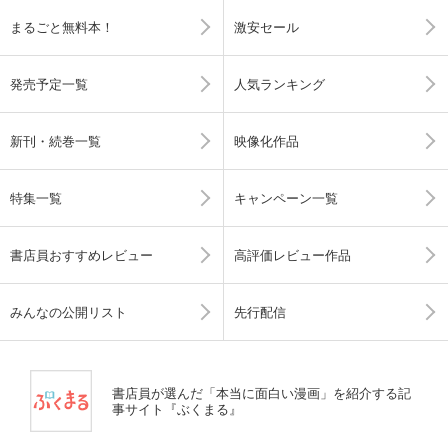
まるごと無料本！
激安セール
発売予定一覧
人気ランキング
新刊・続巻一覧
映像化作品
特集一覧
キャンペーン一覧
書店員おすすめレビュー
高評価レビュー作品
みんなの公開リスト
先行配信
書店員が選んだ「本当に面白い漫画」を紹介する記
事サイト『ぶくまる』