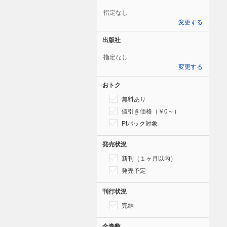
指定なし
変更する
出版社
指定なし
変更する
おトク
無料あり
値引き価格（￥0～）
Ptバック対象
発売状況
新刊（１ヶ月以内）
発売予定
刊行状況
完結
全巻数