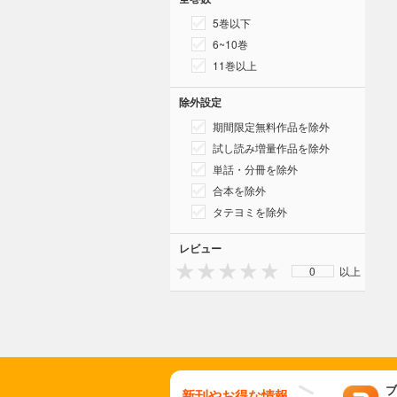
5巻以下
6~10巻
11巻以上
除外設定
期間限定無料作品を除外
試し読み増量作品を除外
単話・分冊を除外
合本を除外
タテヨミを除外
レビュー
0
以上
ブ
新刊やお得な情報