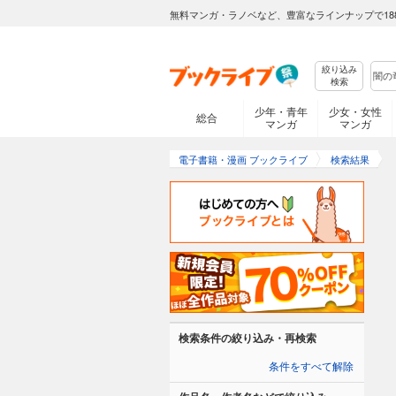
無料マンガ・ラノベなど、豊富なラインナップで18
絞り込み
検索
少年・青年
少女・女性
総合
マンガ
マンガ
電子書籍・漫画 ブックライブ
検索結果
検索条件の絞り込み・再検索
条件をすべて解除