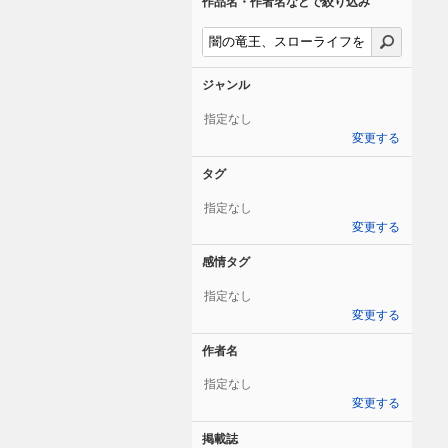
作品名・作者名などで絞り込み
ジャンル
指定なし
変更する
タグ
指定なし
変更する
感情タグ
指定なし
変更する
作者名
指定なし
変更する
掲載誌