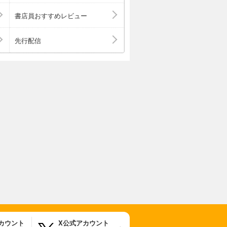
書店員おすすめレビュー
先行配信
アカウント
X公式アカウント