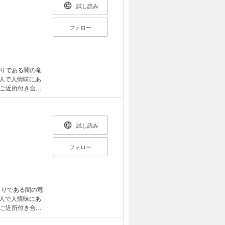
試し読み
フォロー
りである闇の竜
無人で人情味にあ
ご近所付き合い
元部下たちの人智
試し読み
フォロー
無人で人情味にあ
ご近所付き合い
部下たちの人智