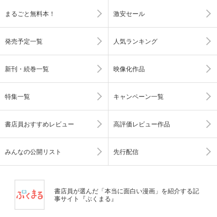
まるごと無料本！
激安セール
発売予定一覧
人気ランキング
新刊・続巻一覧
映像化作品
特集一覧
キャンペーン一覧
書店員おすすめレビュー
高評価レビュー作品
みんなの公開リスト
先行配信
書店員が選んだ「本当に面白い漫画」を紹介する記
事サイト『ぶくまる』