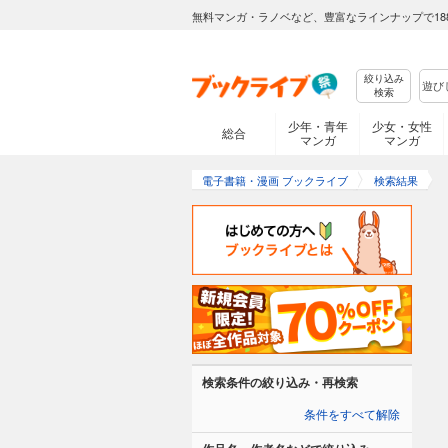
無料マンガ・ラノベなど、豊富なラインナップで18
絞り込み
検索
少年・青年
少女・女性
総合
マンガ
マンガ
電子書籍・漫画 ブックライブ
検索結果
検索条件の絞り込み・再検索
条件をすべて解除