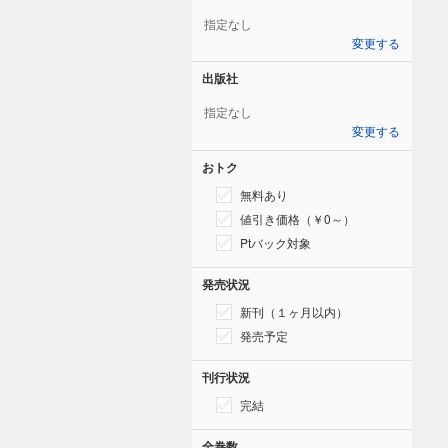
指定なし
変更する
出版社
指定なし
変更する
おトク
無料あり
値引き価格（￥0～）
Ptバック対象
発売状況
新刊（１ヶ月以内）
発売予定
刊行状況
完結
全巻数