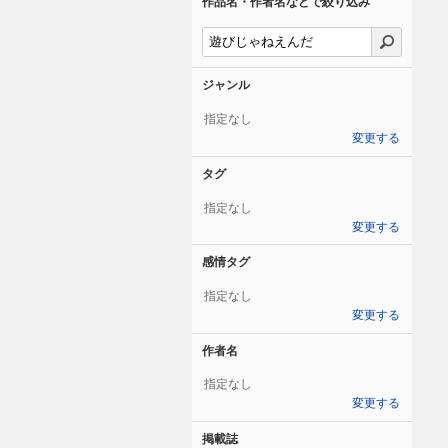
作品名・作者名などで絞り込み
ジャンル
指定なし
変更する
タグ
指定なし
変更する
感情タグ
指定なし
変更する
作者名
指定なし
変更する
掲載誌