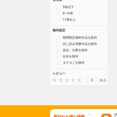
5巻以下
6~10巻
11巻以上
除外設定
期間限定無料作品を除外
試し読み増量作品を除外
単話・分冊を除外
合本を除外
タテヨミを除外
レビュー
0
以上
ブ
新刊やお得な情報