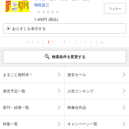
明田昌三
フォロー
-
1,400円 (税込)
あらすじを表示する
<<
<
1
・
・
・
>
>>
検索条件を変更する
まるごと無料本！
激安セール
発売予定一覧
人気ランキング
新刊・続巻一覧
映像化作品
特集一覧
キャンペーン一覧