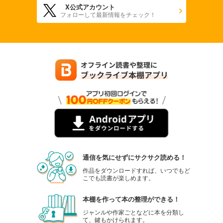
X公式アカウント
フォローして最新情報をチェック！
通信を気にせずにサクサク読める！
作品をダウンロードすれば、いつでもど
こでも読書が楽しめます。
本棚を作って本の整理ができる！
ジャンルや作家ごとなどに本を分類し
て、鍵もかけられます。