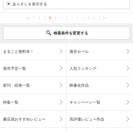
あらすじを表示する
<<
<
1
・
・
・
>
>>
検索条件を変更する
まるごと無料本！
激安セール
発売予定一覧
人気ランキング
新刊・続巻一覧
映像化作品
特集一覧
キャンペーン一覧
書店員おすすめレビュー
高評価レビュー作品