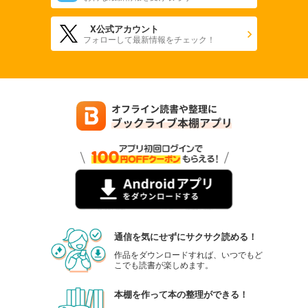
X公式アカウント
フォローして最新情報をチェック！
通信を気にせずにサクサク読める！
作品をダウンロードすれば、いつでもど
こでも読書が楽しめます。
本棚を作って本の整理ができる！