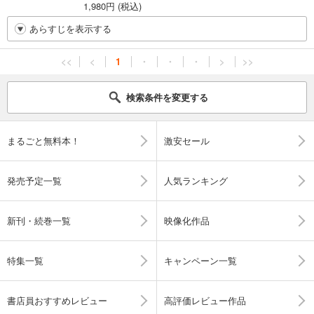
1,980円 (税込)
あらすじを表示する
<<
<
1
・
・
・
>
>>
検索条件を変更する
まるごと無料本！
激安セール
発売予定一覧
人気ランキング
新刊・続巻一覧
映像化作品
特集一覧
キャンペーン一覧
書店員おすすめレビュー
高評価レビュー作品