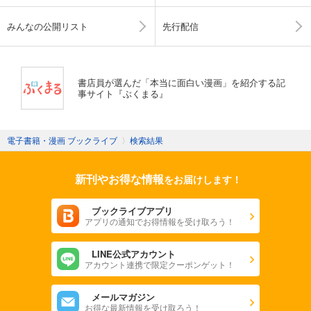
みんなの公開リスト
先行配信
書店員が選んだ「本当に面白い漫画」を紹介する記
事サイト『ぶくまる』
電子書籍・漫画 ブックライブ
〉
検索結果
新刊やお得な情報
をお届けします！
ブックライブアプリ
アプリの通知でお得情報を受け取ろう！
LINE公式アカウント
アカウント連携で限定クーポンゲット！
メールマガジン
お得な最新情報を受け取ろう！