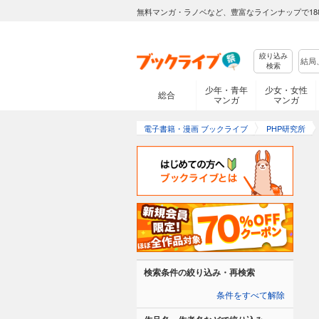
無料マンガ・ラノベなど、豊富なラインナップで18
絞り込み
検索
少年・青年
少女・女性
総合
マンガ
マンガ
電子書籍・漫画 ブックライブ
PHP研究所
検索条件の絞り込み・再検索
条件をすべて解除