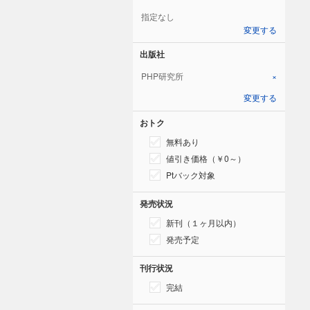
指定なし
変更する
出版社
PHP研究所
×
変更する
おトク
無料あり
値引き価格（￥0～）
Ptバック対象
発売状況
新刊（１ヶ月以内）
発売予定
刊行状況
完結