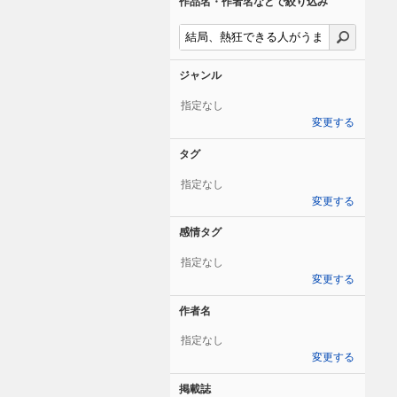
作品名・作者名などで絞り込み
ジャンル
指定なし
変更する
タグ
指定なし
変更する
感情タグ
指定なし
変更する
作者名
指定なし
変更する
掲載誌