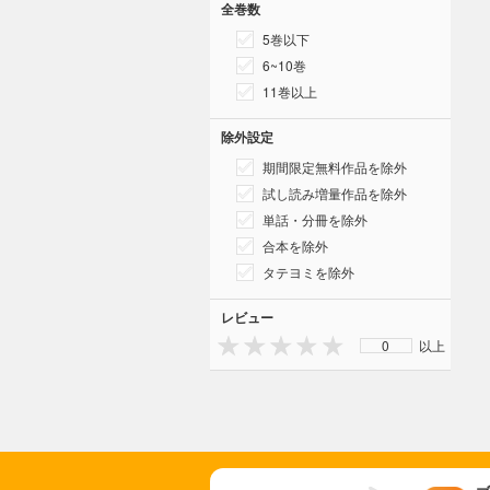
全巻数
5巻以下
6~10巻
11巻以上
除外設定
期間限定無料作品を除外
試し読み増量作品を除外
単話・分冊を除外
合本を除外
タテヨミを除外
レビュー
0
以上