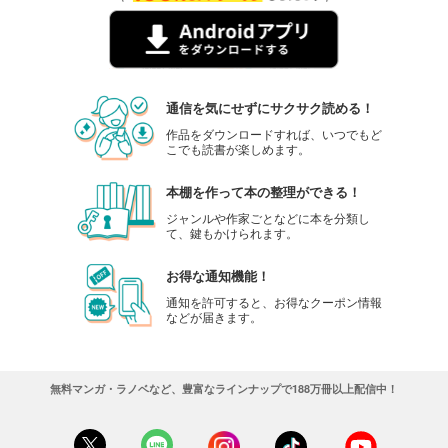
通信を気にせずにサクサク読める！
作品をダウンロードすれば、いつでもど
こでも読書が楽しめます。
本棚を作って本の整理ができる！
ジャンルや作家ごとなどに本を分類し
て、鍵もかけられます。
お得な通知機能！
通知を許可すると、お得なクーポン情報
などが届きます。
無料マンガ・ラノベなど、豊富なラインナップで188万冊以上配信中！