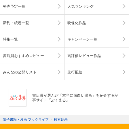
発売予定一覧
人気ランキング
新刊・続巻一覧
映像化作品
特集一覧
キャンペーン一覧
書店員おすすめレビュー
高評価レビュー作品
みんなの公開リスト
先行配信
書店員が選んだ「本当に面白い漫画」を紹介する記
事サイト『ぶくまる』
電子書籍・漫画 ブックライブ
〉
検索結果