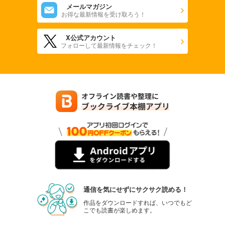
メールマガジン
お得な最新情報を受け取ろう！
X公式アカウント
フォローして最新情報をチェック！
通信を気にせずにサクサク読める！
作品をダウンロードすれば、いつでもど
こでも読書が楽しめます。