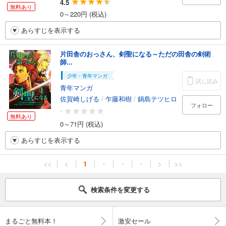
4.5
無料あり
0～220円 (税込)
あらすじを表示する
片田舎のおっさん、剣聖になる～ただの田舎の剣術
師...
少年・青年マンガ
試し読み
青年マンガ
佐賀崎しげる
/
乍藤和樹
/
鍋島テツヒロ
フォロー
-
無料あり
0～71円 (税込)
あらすじを表示する
<<
<
1
・
・
・
>
>>
検索条件を変更する
まるごと無料本！
激安セール