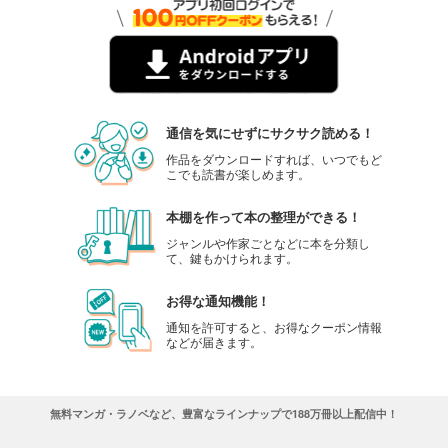
通信を気にせずにサクサク読める！
作品をダウンロードすれば、いつでもど
こでも読書が楽しめます。
本棚を作って本の整理ができる！
ジャンルや作家ごとなどに本を分類し
て、鍵もかけられます。
お得な通知機能！
通知を許可すると、お得なクーポン情報
などが届きます。
無料マンガ・ラノベなど、豊富なラインナップで188万冊以上配信中！