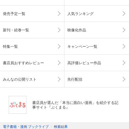
発売予定一覧
人気ランキング
新刊・続巻一覧
映像化作品
特集一覧
キャンペーン一覧
書店員おすすめレビュー
高評価レビュー作品
みんなの公開リスト
先行配信
書店員が選んだ「本当に面白い漫画」を紹介する記
事サイト『ぶくまる』
電子書籍・漫画 ブックライブ
〉
検索結果