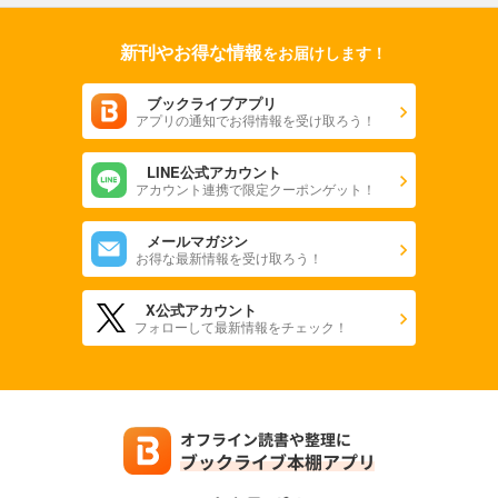
新刊やお得な情報
をお届けします！
ブックライブアプリ
アプリの通知でお得情報を受け取ろう！
LINE公式アカウント
アカウント連携で限定クーポンゲット！
メールマガジン
お得な最新情報を受け取ろう！
X公式アカウント
フォローして最新情報をチェック！