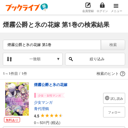
会員登録
ログイン
メニュー
煙霧公爵と氷の花嫁 第1巻の検索結果
検索
一致順
絞り込み
1～1件目
/
1件
検索のヒント
煙霧公爵と氷の花嫁
少女・女性マンガ
試し読み
少女マンガ
青代理鶴
フォロー
4.5
無料あり
0～531円 (税込)