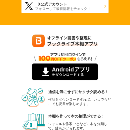
X公式アカウント
フォローして最新情報をチェック！
通信を気にせずにサクサク読める！
作品をダウンロードすれば、いつでもど
こでも読書が楽しめます。
本棚を作って本の整理ができる！
ジャンルや作家ごとなどに本を分類し
て、鍵もかけられます。