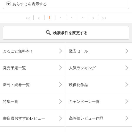
あらすじを表示する
<<
<
1
・
・
・
>
>>
検索条件を変更する
まるごと無料本！
激安セール
発売予定一覧
人気ランキング
新刊・続巻一覧
映像化作品
特集一覧
キャンペーン一覧
書店員おすすめレビュー
高評価レビュー作品