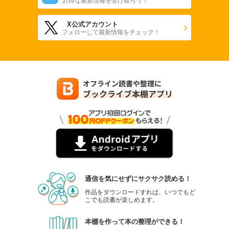
X公式アカウント
フォローして最新情報をチェック！
通信を気にせずにサクサク読める！
作品をダウンロードすれば、いつでもど
こでも読書が楽しめます。
本棚を作って本の整理ができる！