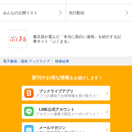
みんなの公開リスト
先行配信
書店員が選んだ「本当に面白い漫画」を紹介する記
事サイト『ぶくまる』
電子書籍・漫画 ブックライブ
〉
検索結果
新刊やお得な情報
をお届けします！
ブックライブアプリ
アプリの通知でお得情報を受け取ろう！
LINE公式アカウント
アカウント連携で限定クーポンゲット！
メールマガジン
お得な最新情報を受け取ろう！