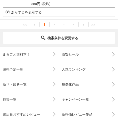
880円 (税込)
あらすじを表示する
<<
<
1
・
・
・
>
>>
検索条件を変更する
まるごと無料本！
激安セール
発売予定一覧
人気ランキング
新刊・続巻一覧
映像化作品
特集一覧
キャンペーン一覧
書店員おすすめレビュー
高評価レビュー作品