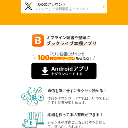
X公式アカウント
フォローして最新情報をチェック！
通信を気にせずにサクサク読める！
作品をダウンロードすれば、いつでもど
こでも読書が楽しめます。
本棚を作って本の整理ができる！
ジャンルや作家ごとなどに本を分類し
て、鍵もかけられます。