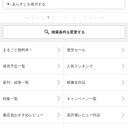
あらすじを表示する
<<
<
1
・
・
・
>
>>
検索条件を変更する
まるごと無料本！
激安セール
発売予定一覧
人気ランキング
新刊・続巻一覧
映像化作品
特集一覧
キャンペーン一覧
書店員おすすめレビュー
高評価レビュー作品