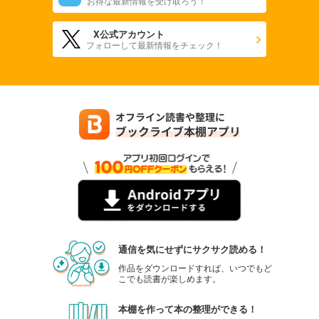
お得な最新情報を受け取ろう！
X公式アカウント
フォローして最新情報をチェック！
通信を気にせずにサクサク読める！
作品をダウンロードすれば、いつでもど
こでも読書が楽しめます。
本棚を作って本の整理ができる！