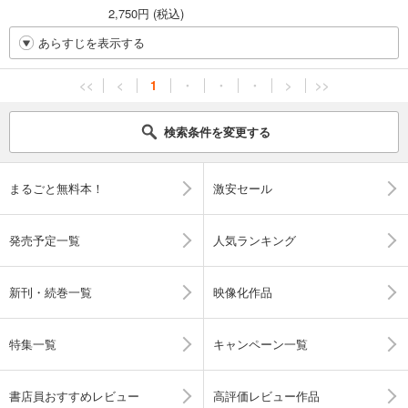
2,750円 (税込)
あらすじを表示する
<<
<
1
・
・
・
>
>>
検索条件を変更する
まるごと無料本！
激安セール
発売予定一覧
人気ランキング
新刊・続巻一覧
映像化作品
特集一覧
キャンペーン一覧
書店員おすすめレビュー
高評価レビュー作品