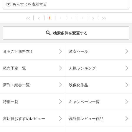
あらすじを表示する
<<
<
1
・
・
・
>
>>
検索条件を変更する
まるごと無料本！
激安セール
発売予定一覧
人気ランキング
新刊・続巻一覧
映像化作品
特集一覧
キャンペーン一覧
書店員おすすめレビュー
高評価レビュー作品