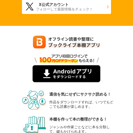
X公式アカウント
フォローして最新情報をチェック！
通信を気にせずにサクサク読める！
作品をダウンロードすれば、いつでもど
こでも読書が楽しめます。
本棚を作って本の整理ができる！
ジャンルや作家ごとなどに本を分類し
て、鍵もかけられます。