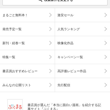
まるごと無料本！
激安セール
発売予定一覧
人気ランキング
新刊・続巻一覧
映像化作品
特集一覧
キャンペーン一覧
書店員おすすめレビュー
高評価レビュー作品
みんなの公開リスト
先行配信
書店員が選んだ「本当に面白い漫画」を紹介する記
事サイト『ぶくまる』