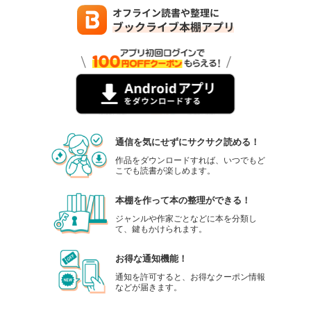
通信を気にせずにサクサク読める！
作品をダウンロードすれば、いつでもど
こでも読書が楽しめます。
本棚を作って本の整理ができる！
ジャンルや作家ごとなどに本を分類し
て、鍵もかけられます。
お得な通知機能！
通知を許可すると、お得なクーポン情報
などが届きます。