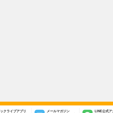
ックライブアプリ
メールマガジン
LINE公式