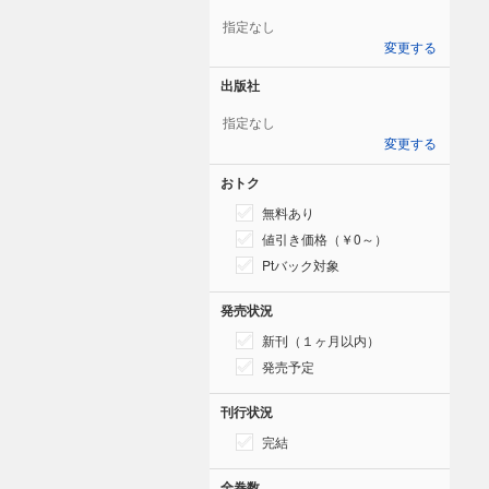
指定なし
変更する
出版社
指定なし
変更する
おトク
無料あり
値引き価格（￥0～）
Ptバック対象
発売状況
新刊（１ヶ月以内）
発売予定
刊行状況
完結
全巻数