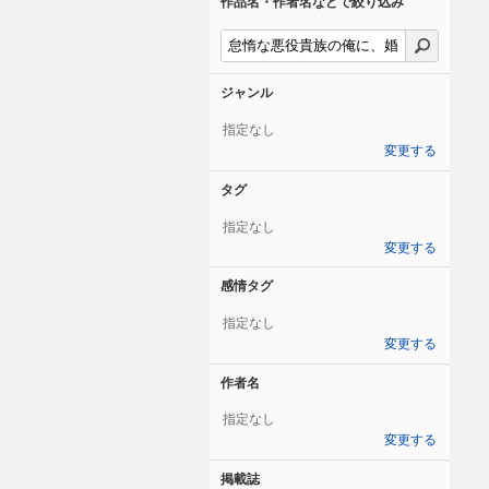
作品名・作者名などで絞り込み
ジャンル
指定なし
変更する
タグ
指定なし
変更する
感情タグ
指定なし
変更する
作者名
指定なし
変更する
掲載誌