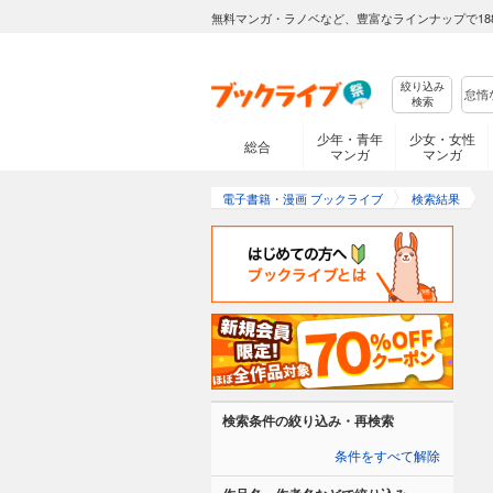
無料マンガ・ラノベなど、豊富なラインナップで18
絞り込み
検索
少年・青年
少女・女性
総合
マンガ
マンガ
電子書籍・漫画 ブックライブ
検索結果
検索条件の絞り込み・再検索
条件をすべて解除