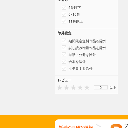
5巻以下
6~10巻
11巻以上
除外設定
期間限定無料作品を除外
試し読み増量作品を除外
単話・分冊を除外
合本を除外
タテヨミを除外
レビュー
0
以上
ブ
新刊やお得な情報