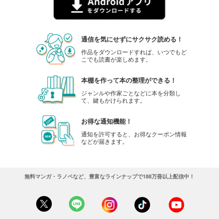
通信を気にせずにサクサク読める！
作品をダウンロードすれば、いつでもど
こでも読書が楽しめます。
本棚を作って本の整理ができる！
ジャンルや作家ごとなどに本を分類し
て、鍵もかけられます。
お得な通知機能！
通知を許可すると、お得なクーポン情報
などが届きます。
無料マンガ・ラノベなど、豊富なラインナップで188万冊以上配信中！