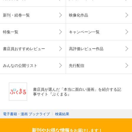
新刊・続巻一覧
映像化作品
特集一覧
キャンペーン一覧
書店員おすすめレビュー
高評価レビュー作品
みんなの公開リスト
先行配信
書店員が選んだ「本当に面白い漫画」を紹介する記
事サイト『ぶくまる』
電子書籍・漫画 ブックライブ
〉
検索結果
新刊やお得な情報
をお届けします！