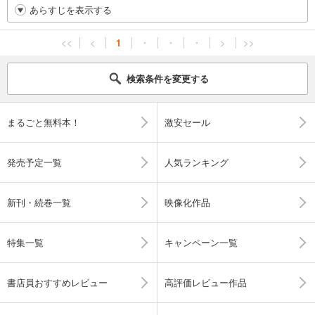
あらすじを表示する
<<
<
1
・
・
・
>
>>
検索条件を変更する
まるごと無料本！
激安セール
発売予定一覧
人気ランキング
新刊・続巻一覧
映像化作品
特集一覧
キャンペーン一覧
書店員おすすめレビュー
高評価レビュー作品