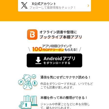
X公式アカウント
フォローして最新情報をチェック！
通信を気にせずにサクサク読める！
作品をダウンロードすれば、いつでもど
こでも読書が楽しめます。
本棚を作って本の整理ができる！
ジャンルや作家ごとなどに本を分類し
て、鍵もかけられます。