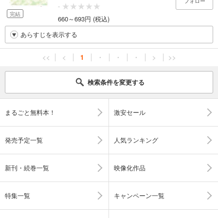
フォロー
-
完結
660～693円 (税込)
あらすじを表示する
<<
<
1
・
・
・
>
>>
検索条件を変更する
まるごと無料本！
激安セール
発売予定一覧
人気ランキング
新刊・続巻一覧
映像化作品
特集一覧
キャンペーン一覧