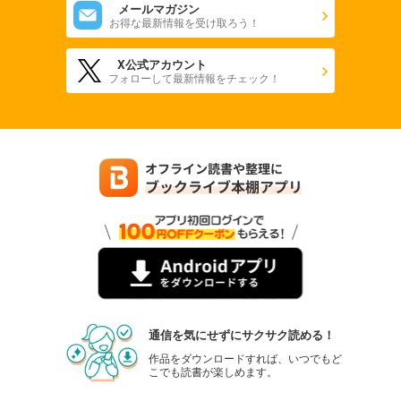
メールマガジン
お得な最新情報を受け取ろう！
X公式アカウント
フォローして最新情報をチェック！
通信を気にせずにサクサク読める！
作品をダウンロードすれば、いつでもど
こでも読書が楽しめます。