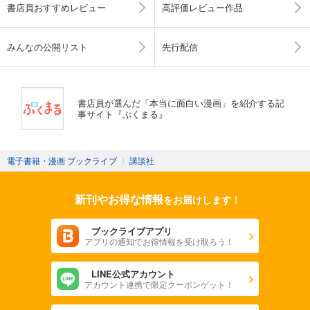
書店員おすすめレビュー
高評価レビュー作品
みんなの公開リスト
先行配信
書店員が選んだ「本当に面白い漫画」を紹介する記
事サイト『ぶくまる』
電子書籍・漫画 ブックライブ
〉
講談社
新刊やお得な情報
をお届けします！
ブックライブアプリ
アプリの通知でお得情報を受け取ろう！
LINE公式アカウント
アカウント連携で限定クーポンゲット！