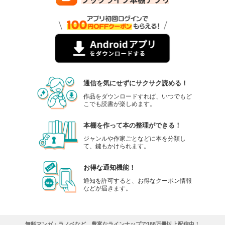
通信を気にせずにサクサク読める！
作品をダウンロードすれば、いつでもど
こでも読書が楽しめます。
本棚を作って本の整理ができる！
ジャンルや作家ごとなどに本を分類し
て、鍵もかけられます。
お得な通知機能！
通知を許可すると、お得なクーポン情報
などが届きます。
無料マンガ・ラノベなど、豊富なラインナップで188万冊以上配信中！