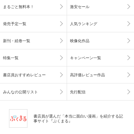
まるごと無料本！
激安セール
発売予定一覧
人気ランキング
新刊・続巻一覧
映像化作品
特集一覧
キャンペーン一覧
書店員おすすめレビュー
高評価レビュー作品
みんなの公開リスト
先行配信
書店員が選んだ「本当に面白い漫画」を紹介する記
事サイト『ぶくまる』