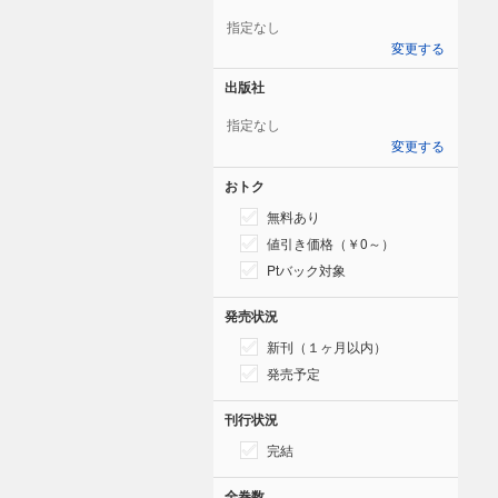
指定なし
変更する
出版社
指定なし
変更する
おトク
無料あり
値引き価格（￥0～）
Ptバック対象
発売状況
新刊（１ヶ月以内）
発売予定
刊行状況
完結
全巻数