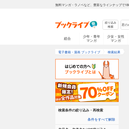
無料マンガ・ラノベなど、豊富なラインナップで18
絞り込み
検索
少年・青年
少女・女性
総合
マンガ
マンガ
電子書籍・漫画 ブックライブ
検索結果
検索条件の絞り込み・再検索
条件をすべて解除