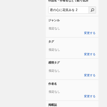
作品名・作者名などで絞り込み
ジャンル
指定なし
変更する
タグ
指定なし
変更する
感情タグ
指定なし
変更する
作者名
指定なし
変更する
掲載誌