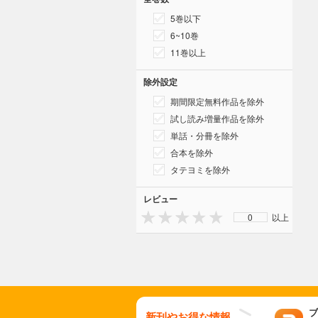
5巻以下
6~10巻
11巻以上
除外設定
期間限定無料作品を除外
試し読み増量作品を除外
単話・分冊を除外
合本を除外
タテヨミを除外
レビュー
0
以上
ブ
新刊やお得な情報