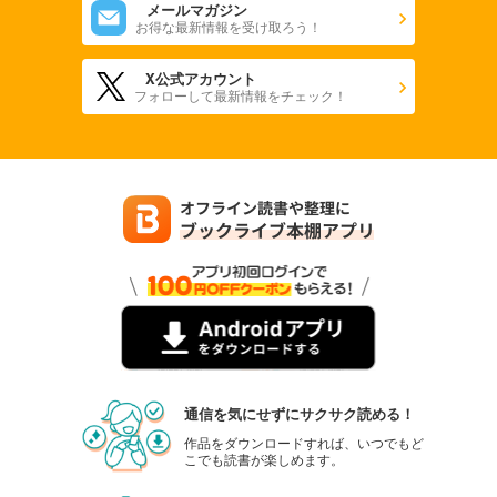
メールマガジン
お得な最新情報を受け取ろう！
X公式アカウント
フォローして最新情報をチェック！
通信を気にせずにサクサク読める！
作品をダウンロードすれば、いつでもど
こでも読書が楽しめます。