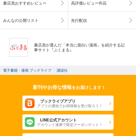
書店員おすすめレビュー
高評価レビュー作品
みんなの公開リスト
先行配信
書店員が選んだ「本当に面白い漫画」を紹介する記
事サイト『ぶくまる』
電子書籍・漫画 ブックライブ
〉
講談社
新刊やお得な情報
をお届けします！
ブックライブアプリ
アプリの通知でお得情報を受け取ろう！
LINE公式アカウント
アカウント連携で限定クーポンゲット！