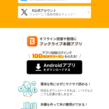
X公式アカウント
フォローして最新情報をチェック！
通信を気にせずにサクサク読める！
作品をダウンロードすれば、いつでもど
こでも読書が楽しめます。
本棚を作って本の整理ができる！