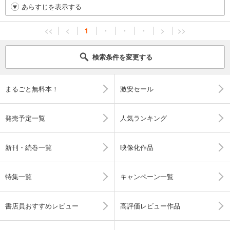
あらすじを表示する
<<
<
1
・
・
・
>
>>
検索条件を変更する
まるごと無料本！
激安セール
発売予定一覧
人気ランキング
新刊・続巻一覧
映像化作品
特集一覧
キャンペーン一覧
書店員おすすめレビュー
高評価レビュー作品