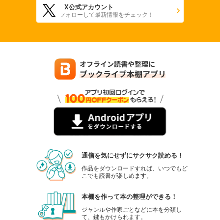
X公式アカウント
フォローして最新情報をチェック！
通信を気にせずにサクサク読める！
作品をダウンロードすれば、いつでもど
こでも読書が楽しめます。
本棚を作って本の整理ができる！
ジャンルや作家ごとなどに本を分類し
て、鍵もかけられます。