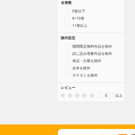
全巻数
5巻以下
6~10巻
11巻以上
除外設定
期間限定無料作品を除外
試し読み増量作品を除外
単話・分冊を除外
合本を除外
タテヨミを除外
レビュー
0
以上