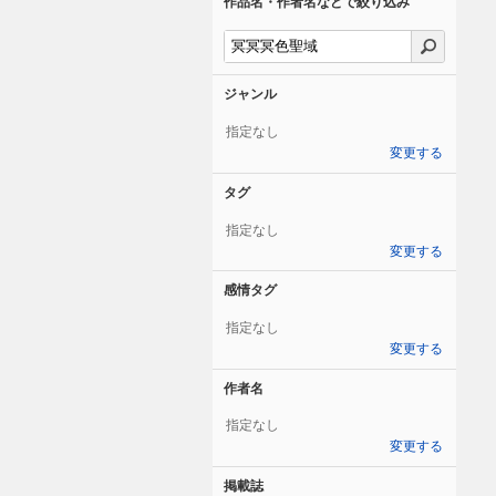
作品名・作者名などで絞り込み
ジャンル
指定なし
変更する
タグ
指定なし
変更する
感情タグ
指定なし
変更する
作者名
指定なし
変更する
掲載誌