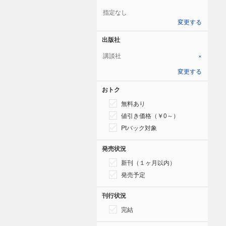
指定なし
変更する
出版社
講談社
×
変更する
おトク
無料あり
値引き価格（￥0～）
Ptバック対象
発売状況
新刊（１ヶ月以内）
発売予定
刊行状況
完結