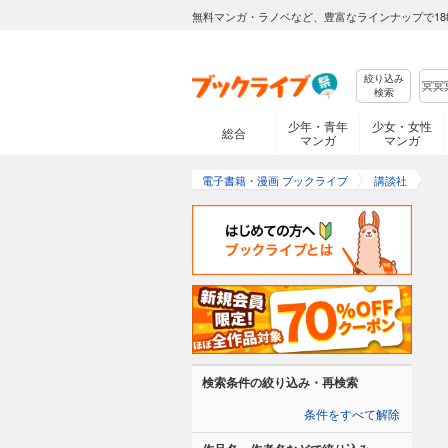
無料マンガ・ラノベなど、豊富なラインナップで18
絞り込み
検索
少年・青年
少女・女性
総合
マンガ
マンガ
電子書籍・漫画 ブックライブ
講談社
検索条件の絞り込み・再検索
条件をすべて解除