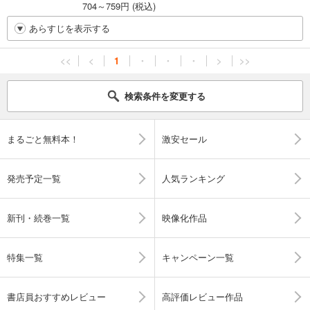
704～759円 (税込)
あらすじを表示する
<<
<
1
・
・
・
>
>>
検索条件を変更する
まるごと無料本！
激安セール
発売予定一覧
人気ランキング
新刊・続巻一覧
映像化作品
特集一覧
キャンペーン一覧
書店員おすすめレビュー
高評価レビュー作品