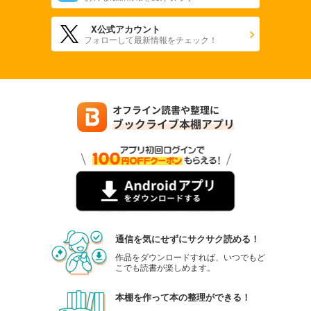
X公式アカウント
フォローして最新情報をチェック！
通信を気にせずにサクサク読める！
作品をダウンロードすれば、いつでもど
こでも読書が楽しめます。
本棚を作って本の整理ができる！