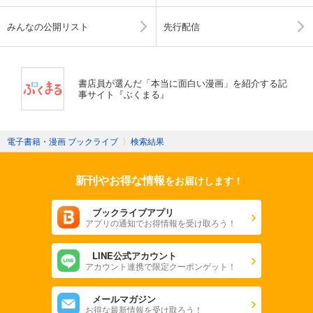
みんなの公開リスト
先行配信
書店員が選んだ「本当に面白い漫画」を紹介する記
事サイト『ぶくまる』
電子書籍・漫画 ブックライブ
〉
検索結果
新刊やお得な情報
をお届けします！
ブックライブアプリ
アプリの通知でお得情報を受け取ろう！
LINE公式アカウント
アカウント連携で限定クーポンゲット！
メールマガジン
お得な最新情報を受け取ろう！