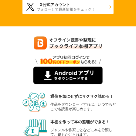
X公式アカウント
フォローして最新情報をチェック！
通信を気にせずにサクサク読める！
作品をダウンロードすれば、いつでもど
こでも読書が楽しめます。
本棚を作って本の整理ができる！
ジャンルや作家ごとなどに本を分類し
て、鍵もかけられます。