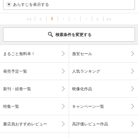
あらすじを表示する
<<
<
1
・
・
・
>
>>
検索条件を変更する
まるごと無料本！
激安セール
発売予定一覧
人気ランキング
新刊・続巻一覧
映像化作品
特集一覧
キャンペーン一覧
書店員おすすめレビュー
高評価レビュー作品