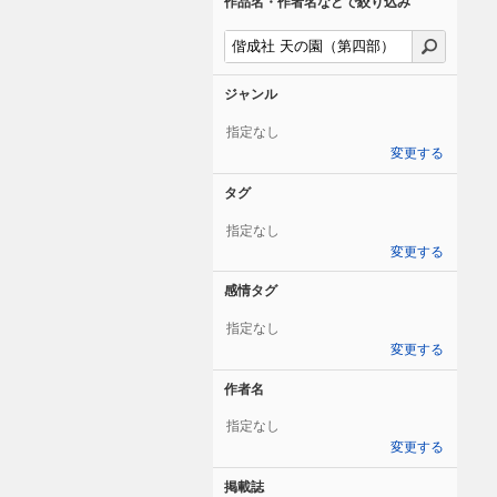
作品名・作者名などで絞り込み
ジャンル
指定なし
変更する
タグ
指定なし
変更する
感情タグ
指定なし
変更する
作者名
指定なし
変更する
掲載誌