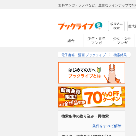
無料マンガ・ラノベなど、豊富なラインナップで18
絞り込み
検索
少年・青年
少女・女性
総合
マンガ
マンガ
電子書籍・漫画 ブックライブ
検索結果
検索条件の絞り込み・再検索
条件をすべて解除