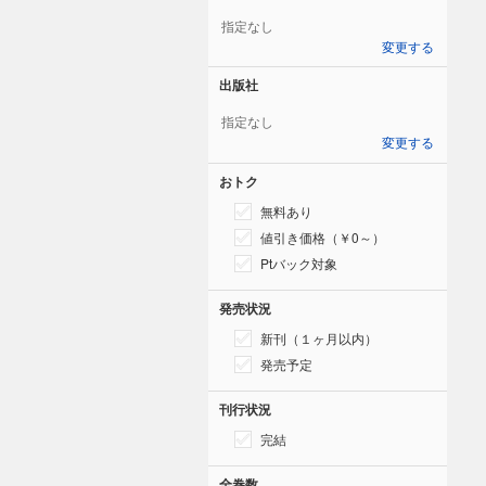
指定なし
変更する
出版社
指定なし
変更する
おトク
無料あり
値引き価格（￥0～）
Ptバック対象
発売状況
新刊（１ヶ月以内）
発売予定
刊行状況
完結
全巻数