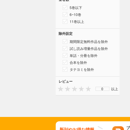
5巻以下
6~10巻
11巻以上
除外設定
期間限定無料作品を除外
試し読み増量作品を除外
単話・分冊を除外
合本を除外
タテヨミを除外
レビュー
0
以上
ブ
新刊やお得な情報