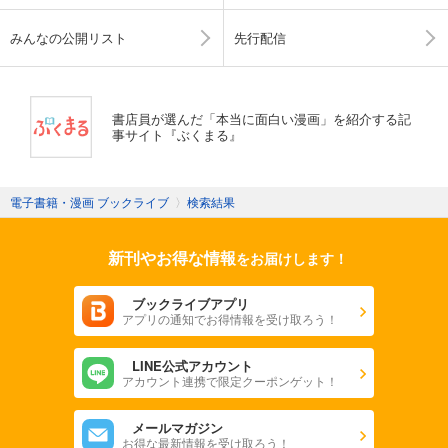
みんなの公開リスト
先行配信
書店員が選んだ「本当に面白い漫画」を紹介する記
事サイト『ぶくまる』
電子書籍・漫画 ブックライブ
〉
検索結果
新刊やお得な情報
をお届けします！
ブックライブアプリ
アプリの通知でお得情報を受け取ろう！
LINE公式アカウント
アカウント連携で限定クーポンゲット！
メールマガジン
お得な最新情報を受け取ろう！