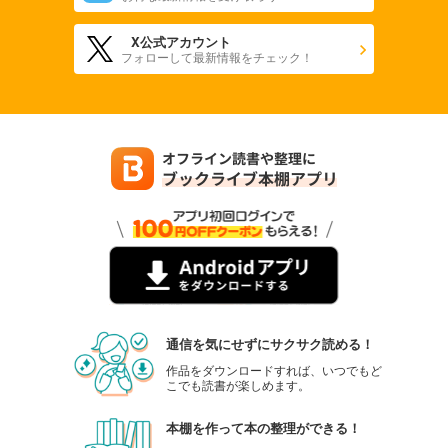
X公式アカウント
フォローして最新情報をチェック！
通信を気にせずにサクサク読める！
作品をダウンロードすれば、いつでもど
こでも読書が楽しめます。
本棚を作って本の整理ができる！