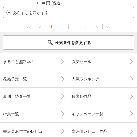
1,100円 (税込)
あらすじを表示する
<<
<
1
・
・
・
>
>>
検索条件を変更する
まるごと無料本！
激安セール
発売予定一覧
人気ランキング
新刊・続巻一覧
映像化作品
特集一覧
キャンペーン一覧
書店員おすすめレビュー
高評価レビュー作品