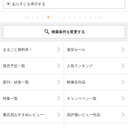
あらすじを表示する
<<
<
1
・
・
・
>
>>
検索条件を変更する
まるごと無料本！
激安セール
発売予定一覧
人気ランキング
新刊・続巻一覧
映像化作品
特集一覧
キャンペーン一覧
書店員おすすめレビュー
高評価レビュー作品