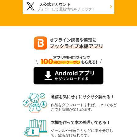
X公式アカウント
フォローして最新情報をチェック！
通信を気にせずにサクサク読める！
作品をダウンロードすれば、いつでもど
こでも読書が楽しめます。
本棚を作って本の整理ができる！
ジャンルや作家ごとなどに本を分類し
て、鍵もかけられます。