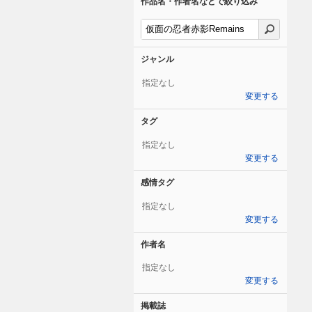
作品名・作者名などで絞り込み
ジャンル
指定なし
変更する
タグ
指定なし
変更する
感情タグ
指定なし
変更する
作者名
指定なし
変更する
掲載誌