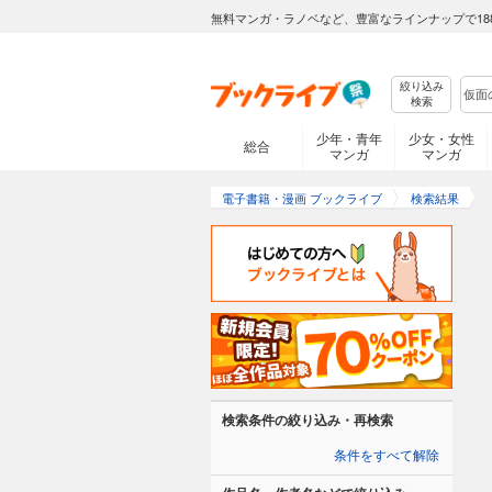
無料マンガ・ラノベなど、豊富なラインナップで18
絞り込み
検索
少年・青年
少女・女性
総合
マンガ
マンガ
電子書籍・漫画 ブックライブ
検索結果
検索条件の絞り込み・再検索
条件をすべて解除