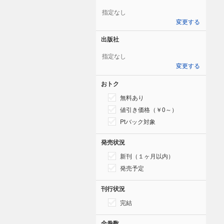
指定なし
変更する
出版社
指定なし
変更する
おトク
無料あり
値引き価格（￥0～）
Ptバック対象
発売状況
新刊（１ヶ月以内）
発売予定
刊行状況
完結
全巻数