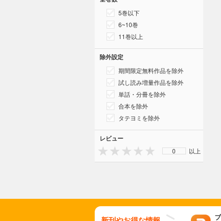
5巻以下
6~10巻
11巻以上
除外設定
期間限定無料作品を除外
試し読み増量作品を除外
単話・分冊を除外
合本を除外
タテヨミを除外
レビュー
0
以上
ブ
新刊やお得な情報