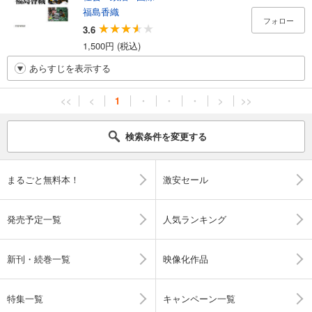
福島香織
フォロー
3.6
1,500円 (税込)
あらすじを表示する
<<
<
1
・
・
・
>
>>
検索条件を変更する
まるごと無料本！
激安セール
発売予定一覧
人気ランキング
新刊・続巻一覧
映像化作品
特集一覧
キャンペーン一覧