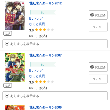
世紀末☆ダーリン2012
BL
試し読み
BLマンガ
なると真樹
フォロー
3.0
完結
680円 (税込)
あらすじを表示する
世紀末☆ダーリン2007
BL
試し読み
BLマンガ
なると真樹
フォロー
3.0
完結
660円 (税込)
あらすじを表示する
世紀末☆ダーリン2008