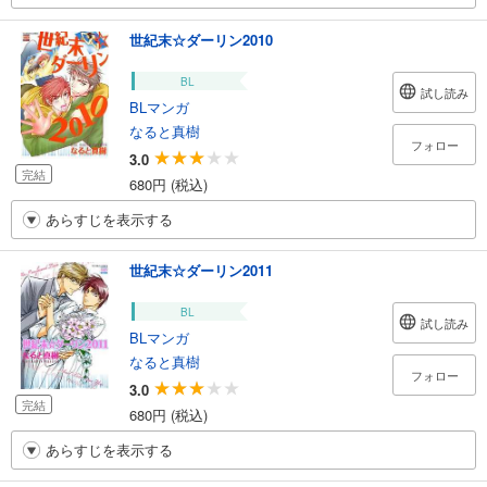
世紀末☆ダーリン2010
BL
試し読み
BLマンガ
なると真樹
フォロー
3.0
完結
680円 (税込)
あらすじを表示する
世紀末☆ダーリン2011
BL
試し読み
BLマンガ
なると真樹
フォロー
3.0
完結
680円 (税込)
あらすじを表示する