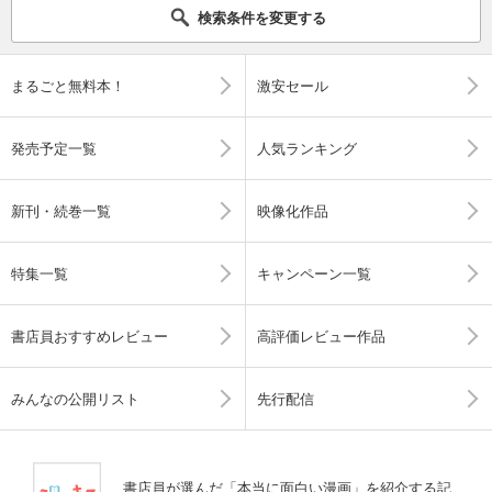
検索条件を変更する
まるごと無料本！
激安セール
発売予定一覧
人気ランキング
新刊・続巻一覧
映像化作品
特集一覧
キャンペーン一覧
書店員おすすめレビュー
高評価レビュー作品
みんなの公開リスト
先行配信
書店員が選んだ「本当に面白い漫画」を紹介する記