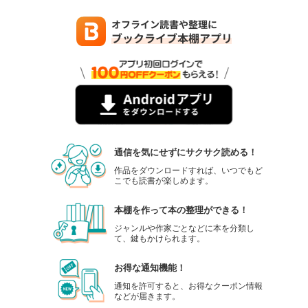
通信を気にせずにサクサク読める！
作品をダウンロードすれば、いつでもど
こでも読書が楽しめます。
本棚を作って本の整理ができる！
ジャンルや作家ごとなどに本を分類し
て、鍵もかけられます。
お得な通知機能！
通知を許可すると、お得なクーポン情報
などが届きます。