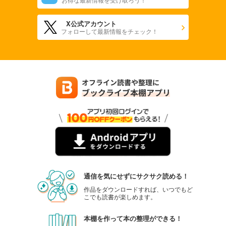
X公式アカウント
フォローして最新情報をチェック！
通信を気にせずにサクサク読める！
作品をダウンロードすれば、いつでもど
こでも読書が楽しめます。
本棚を作って本の整理ができる！