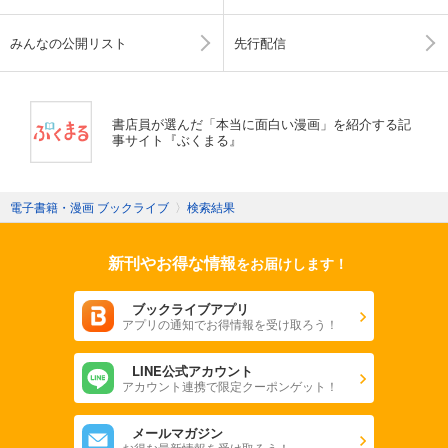
みんなの公開リスト
先行配信
書店員が選んだ「本当に面白い漫画」を紹介する記
事サイト『ぶくまる』
電子書籍・漫画 ブックライブ
〉
検索結果
新刊やお得な情報
をお届けします！
ブックライブアプリ
アプリの通知でお得情報を受け取ろう！
LINE公式アカウント
アカウント連携で限定クーポンゲット！
メールマガジン
お得な最新情報を受け取ろう！