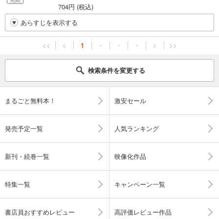
704円 (税込)
あらすじを表示する
<<
<
1
・
・
・
>
>>
検索条件を変更する
まるごと無料本！
激安セール
発売予定一覧
人気ランキング
新刊・続巻一覧
映像化作品
特集一覧
キャンペーン一覧
書店員おすすめレビュー
高評価レビュー作品