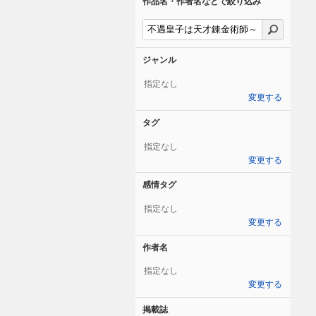
作品名・作者名などで絞り込み
ジャンル
指定なし
変更する
タグ
指定なし
変更する
感情タグ
指定なし
変更する
作者名
指定なし
変更する
掲載誌