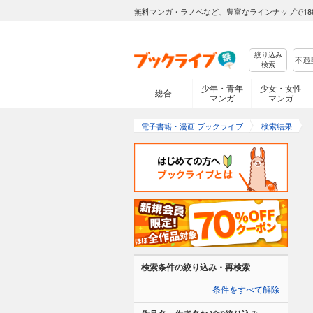
無料マンガ・ラノベなど、豊富なラインナップで18
絞り込み
検索
少年・青年
少女・女性
総合
マンガ
マンガ
電子書籍・漫画 ブックライブ
検索結果
検索条件の絞り込み・再検索
条件をすべて解除