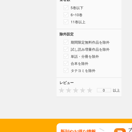
5巻以下
6~10巻
11巻以上
除外設定
期間限定無料作品を除外
試し読み増量作品を除外
単話・分冊を除外
合本を除外
タテヨミを除外
レビュー
0
以上
ブ
新刊やお得な情報