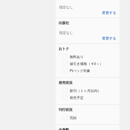
指定なし
変更する
出版社
指定なし
変更する
おトク
無料あり
値引き価格（￥0～）
Ptバック対象
発売状況
新刊（１ヶ月以内）
発売予定
刊行状況
完結
全巻数