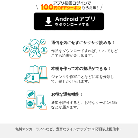
通信を気にせずにサクサク読める！
作品をダウンロードすれば、いつでもど
こでも読書が楽しめます。
本棚を作って本の整理ができる！
ジャンルや作家ごとなどに本を分類し
て、鍵もかけられます。
お得な通知機能！
通知を許可すると、お得なクーポン情報
などが届きます。
無料マンガ・ラノベなど、豊富なラインナップで188万冊以上配信中！