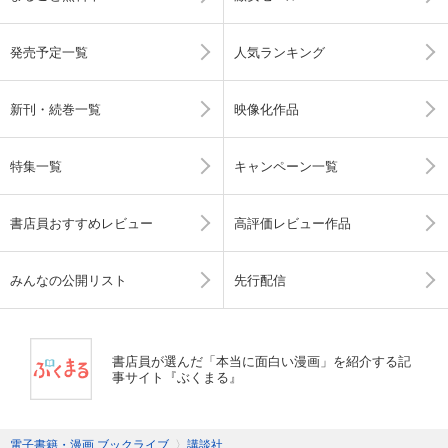
発売予定一覧
人気ランキング
新刊・続巻一覧
映像化作品
特集一覧
キャンペーン一覧
書店員おすすめレビュー
高評価レビュー作品
みんなの公開リスト
先行配信
書店員が選んだ「本当に面白い漫画」を紹介する記
事サイト『ぶくまる』
電子書籍・漫画 ブックライブ
〉
講談社