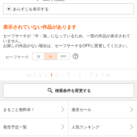
あらすじを表示する
表示されていない作品があります
セーフサーチが「中・強」になっているため、一部の作品が表示されて
いません。
お探しの作品がない場合は、セーフサーチをOFFに変更してください。
セーフサーチ
中
強
OFF
<<
<
1
・
・
・
>
>>
検索条件を変更する
まるごと無料本！
激安セール
発売予定一覧
人気ランキング