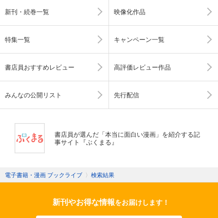
新刊・続巻一覧
映像化作品
特集一覧
キャンペーン一覧
書店員おすすめレビュー
高評価レビュー作品
みんなの公開リスト
先行配信
書店員が選んだ「本当に面白い漫画」を紹介する記
事サイト『ぶくまる』
電子書籍・漫画 ブックライブ
〉
検索結果
新刊やお得な情報
をお届けします！