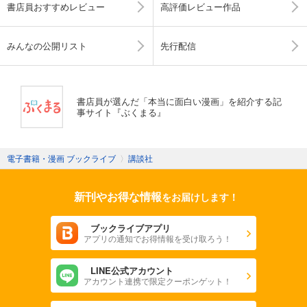
書店員おすすめレビュー
高評価レビュー作品
みんなの公開リスト
先行配信
書店員が選んだ「本当に面白い漫画」を紹介する記
事サイト『ぶくまる』
電子書籍・漫画 ブックライブ
〉
講談社
新刊やお得な情報
をお届けします！
ブックライブアプリ
アプリの通知でお得情報を受け取ろう！
LINE公式アカウント
アカウント連携で限定クーポンゲット！