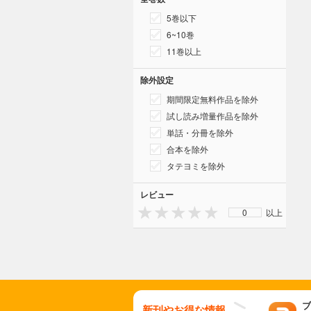
5巻以下
6~10巻
11巻以上
除外設定
期間限定無料作品を除外
試し読み増量作品を除外
単話・分冊を除外
合本を除外
タテヨミを除外
レビュー
0
以上
ブ
新刊やお得な情報