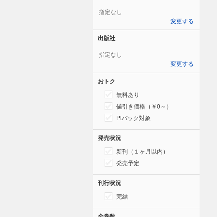
指定なし
変更する
出版社
指定なし
変更する
おトク
無料あり
値引き価格（￥0～）
Ptバック対象
発売状況
新刊（１ヶ月以内）
発売予定
刊行状況
完結
全巻数