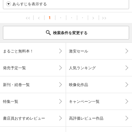
あらすじを表示する
<<
<
1
・
・
・
>
>>
検索条件を変更する
まるごと無料本！
激安セール
発売予定一覧
人気ランキング
新刊・続巻一覧
映像化作品
特集一覧
キャンペーン一覧
書店員おすすめレビュー
高評価レビュー作品