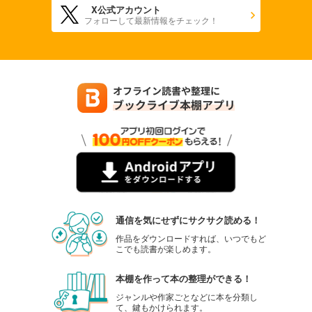
X公式アカウント
フォローして最新情報をチェック！
通信を気にせずにサクサク読める！
作品をダウンロードすれば、いつでもど
こでも読書が楽しめます。
本棚を作って本の整理ができる！
ジャンルや作家ごとなどに本を分類し
て、鍵もかけられます。