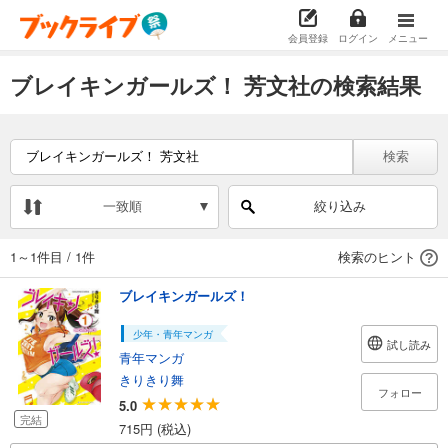
会員登録
ログイン
メニュー
ブレイキンガールズ！ 芳文社の検索結果
検索
一致順
絞り込み
1～1件目
/
1件
検索のヒント
ブレイキンガールズ！
少年・青年マンガ
試し読み
青年マンガ
きりきり舞
フォロー
5.0
完結
715円 (税込)