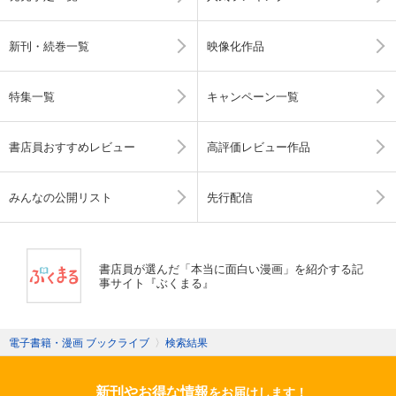
新刊・続巻一覧
映像化作品
特集一覧
キャンペーン一覧
書店員おすすめレビュー
高評価レビュー作品
みんなの公開リスト
先行配信
書店員が選んだ「本当に面白い漫画」を紹介する記
事サイト『ぶくまる』
電子書籍・漫画 ブックライブ
〉
検索結果
新刊やお得な情報
をお届けします！