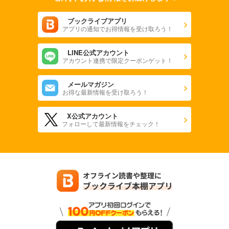
ブックライブアプリ
アプリの通知でお得情報を受け取ろう！
LINE公式アカウント
アカウント連携で限定クーポンゲット！
メールマガジン
お得な最新情報を受け取ろう！
X公式アカウント
フォローして最新情報をチェック！