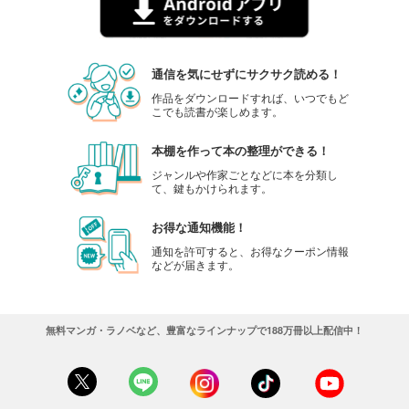
通信を気にせずにサクサク読める！
作品をダウンロードすれば、いつでもど
こでも読書が楽しめます。
本棚を作って本の整理ができる！
ジャンルや作家ごとなどに本を分類し
て、鍵もかけられます。
お得な通知機能！
通知を許可すると、お得なクーポン情報
などが届きます。
無料マンガ・ラノベなど、豊富なラインナップで188万冊以上配信中！