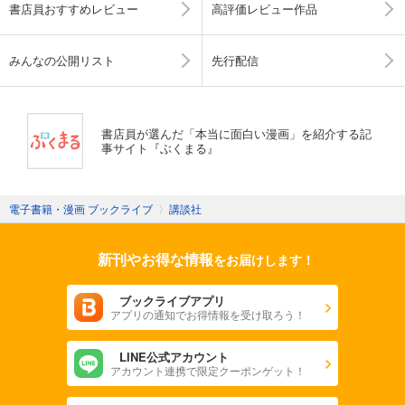
書店員おすすめレビュー
高評価レビュー作品
みんなの公開リスト
先行配信
書店員が選んだ「本当に面白い漫画」を紹介する記
事サイト『ぶくまる』
電子書籍・漫画 ブックライブ
〉
講談社
新刊やお得な情報
をお届けします！
ブックライブアプリ
アプリの通知でお得情報を受け取ろう！
LINE公式アカウント
アカウント連携で限定クーポンゲット！