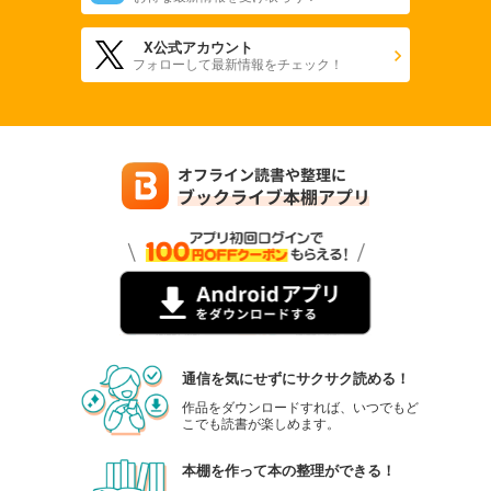
X公式アカウント
フォローして最新情報をチェック！
通信を気にせずにサクサク読める！
作品をダウンロードすれば、いつでもど
こでも読書が楽しめます。
本棚を作って本の整理ができる！