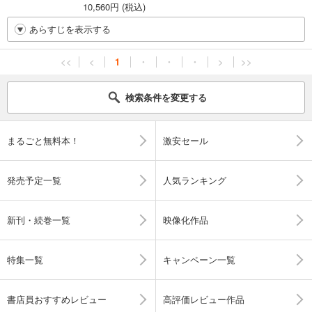
10,560円 (税込)
あらすじを表示する
<<
<
1
・
・
・
>
>>
検索条件を変更する
まるごと無料本！
激安セール
発売予定一覧
人気ランキング
新刊・続巻一覧
映像化作品
特集一覧
キャンペーン一覧
書店員おすすめレビュー
高評価レビュー作品